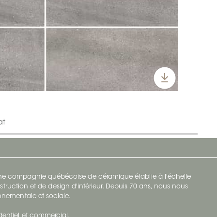
at
 une compagnie québécoise de céramique établie à l'échelle
struction et de design d'intérieur. Depuis 70 ans, nous nous
ronnementale et sociale.
identiel et commercial.