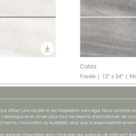
Caliza
Fossile | 12" x 24" | M
s offrant une facilité et de l’inspiration sans égal. Nous sommes
 céramique et en vinyle pour tous les besoins d'architecture, de con
cherche, l’innovation, la durabilité, ainsi que la responsabilité envi
re garantie d'expertise dans l’industrie des surfaces de bâtiment rés