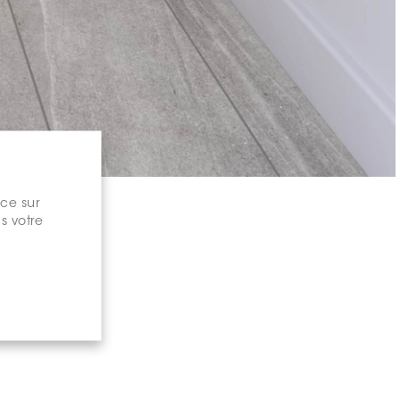
nce sur
s votre