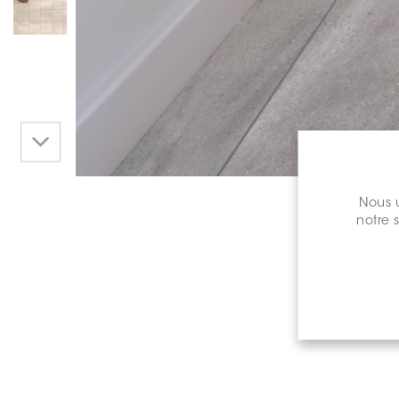
Nous u
notre 