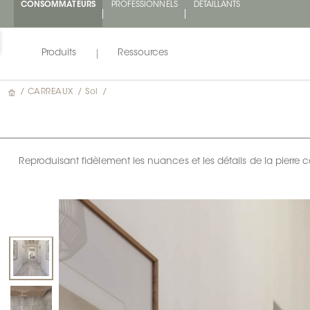
CONSOMMATEURS
PROFESSIONNELS
DÉTAILLANTS
Produits
Ressources
/
CARREAUX
/
Sol
/
Reproduisant fidèlement les nuances et les détails de la pierre c