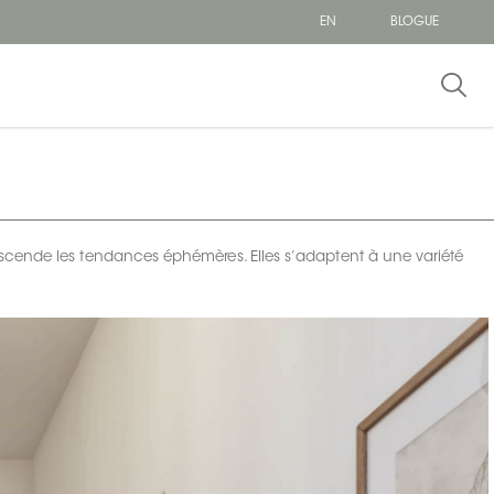
EN
BLOGUE
transcende les tendances éphémères. Elles s’adaptent à une variété
.