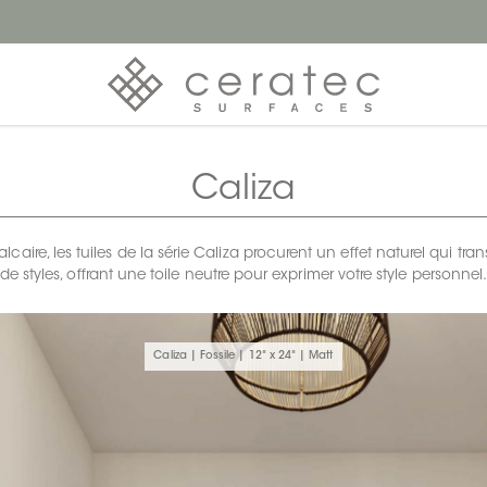
Caliza
alcaire, les tuiles de la série Caliza procurent un effet naturel qui 
de styles, offrant une toile neutre pour exprimer votre style personnel
Caliza | Fossile | 12" x 24" | Matt