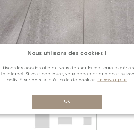
Nous utilisons des cookies !
SÉLECTIONNEZ UNE
COULEUR:
tilisons les cookies afin de vous donner la meilleure expérie
*
site internet. Si vous continuez, vous acceptez que nous suivon
activité sur notre site à l’aide de cookies.
En savoir plus
OK
SÉLECTIONNEZ UNE
DIMENSION:
*