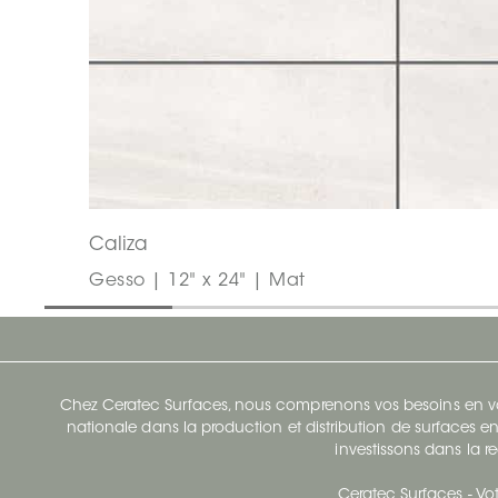
Caliza
Gesso | 12" x 24" | Mat
Chez Ceratec Surfaces, nous comprenons vos besoins en vou
nationale dans la production et distribution de surfaces en
investissons dans la re
Ceratec Surfaces - Vot