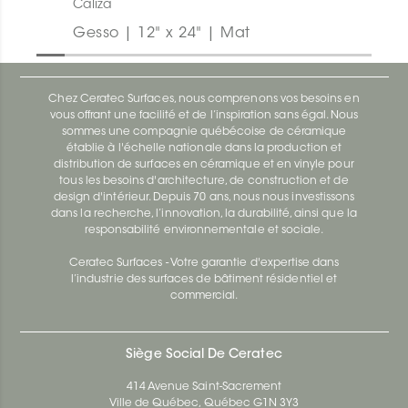
Caliza
Gesso | 12" x 24" | Mat
Chez Ceratec Surfaces, nous comprenons vos besoins en
vous offrant une facilité et de l’inspiration sans égal. Nous
sommes une compagnie québécoise de céramique
établie à l'échelle nationale dans la production et
distribution de surfaces en céramique et en vinyle pour
tous les besoins d'architecture, de construction et de
design d'intérieur. Depuis 70 ans, nous nous investissons
dans la recherche, l’innovation, la durabilité, ainsi que la
responsabilité environnementale et sociale.
Ceratec Surfaces - Votre garantie d'expertise dans
l’industrie des surfaces de bâtiment résidentiel et
commercial.
Siège Social De Ceratec
414 Avenue Saint-Sacrement
Ville de Québec, Québec G1N 3Y3