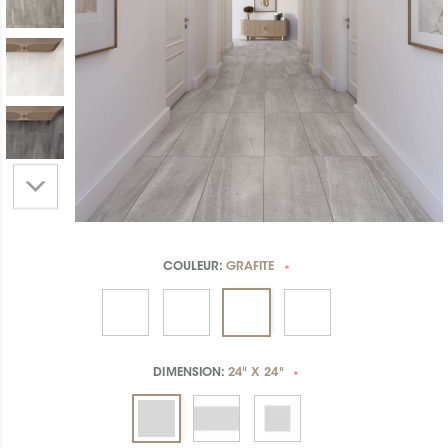
COULEUR:
GRAFITE
*
DIMENSION:
24" X 24"
*