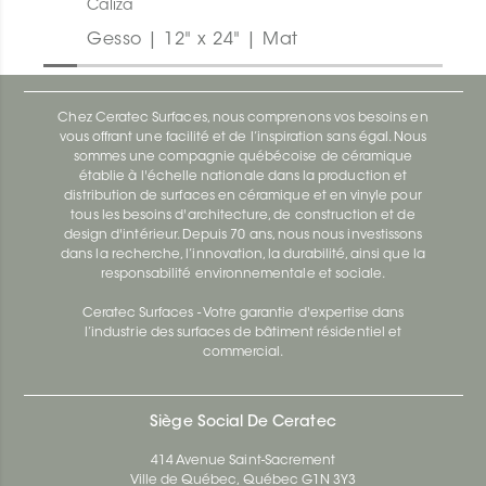
Caliza
Gesso | 12" x 24" | Mat
Chez Ceratec Surfaces, nous comprenons vos besoins en
vous offrant une facilité et de l’inspiration sans égal. Nous
sommes une compagnie québécoise de céramique
établie à l'échelle nationale dans la production et
distribution de surfaces en céramique et en vinyle pour
tous les besoins d'architecture, de construction et de
design d'intérieur. Depuis 70 ans, nous nous investissons
dans la recherche, l’innovation, la durabilité, ainsi que la
responsabilité environnementale et sociale.
Ceratec Surfaces - Votre garantie d'expertise dans
l’industrie des surfaces de bâtiment résidentiel et
commercial.
Siège Social De Ceratec
414 Avenue Saint-Sacrement
Ville de Québec, Québec G1N 3Y3