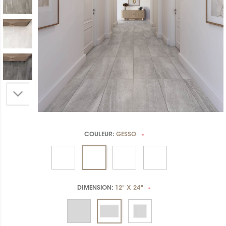
COULEUR:
GESSO
*
DIMENSION:
12" X 24"
*