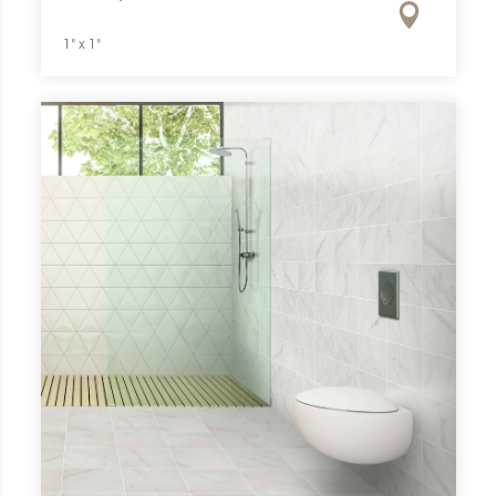
1" x 1"