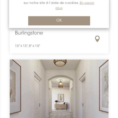
sur notre site à l’aide de cookies.
En savoir
plus
OK
Burlingstone
13" x 13", 8" x 10"