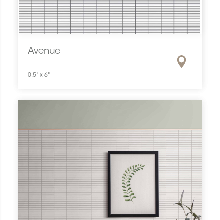
Avenue
0.5" x 6"