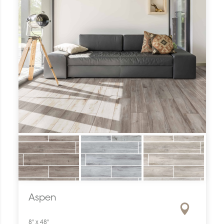
Aspen
8" x 48"