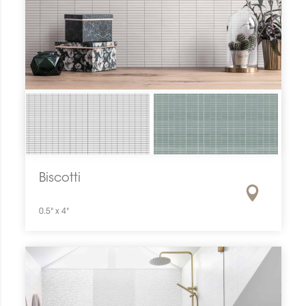
Biscotti
0.5" x 4"