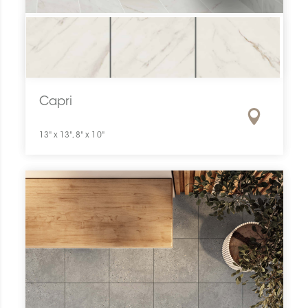
Capri
13" x 13", 8" x 10"