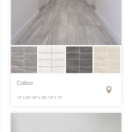
Caliza
12" x 24", 24" x 24", 13" x 13"