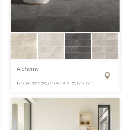
Alchemy
12" x 24", 24" x 24", 24" x 48", 4" x 12", 12" x 12"