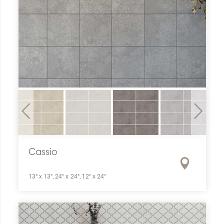
Previous
Next
Cassio
13" x 13", 24" x 24", 12" x 24"