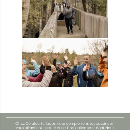
Chez Ceratec Surfaces, nous comprenons vos besoins en
vous offrant une facilité et de l’inspiration sans égal. Nous