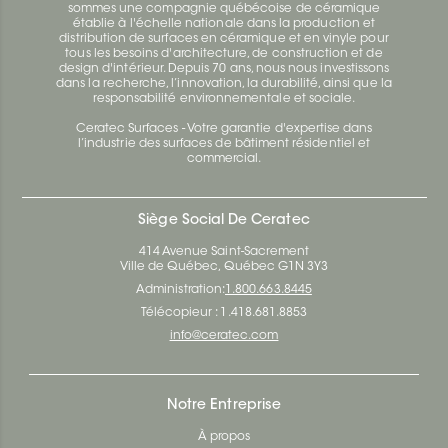
sommes une compagnie québécoise de céramique
établie à l'échelle nationale dans la production et
distribution de surfaces en céramique et en vinyle pour
tous les besoins d'architecture, de construction et de
design d'intérieur. Depuis 70 ans, nous nous investissons
dans la recherche, l’innovation, la durabilité, ainsi que la
responsabilité environnementale et sociale.
Ceratec Surfaces - Votre garantie d'expertise dans
l’industrie des surfaces de bâtiment résidentiel et
commercial.
Siège Social De Ceratec
414 Avenue Saint-Sacrement
Ville de Québec, Québec G1N 3Y3
Administration:
1.800.663.8445
Télécopieur : 1.418.681.8853
info@ceratec.com
Notre Entreprise
À propos