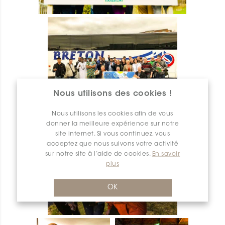
Nous utilisons des cookies !
Nous utilisons les cookies afin de vous
donner la meilleure expérience sur notre
site internet. Si vous continuez, vous
acceptez que nous suivons votre activité
sur notre site à l’aide de cookies.
En savoir
plus
OK