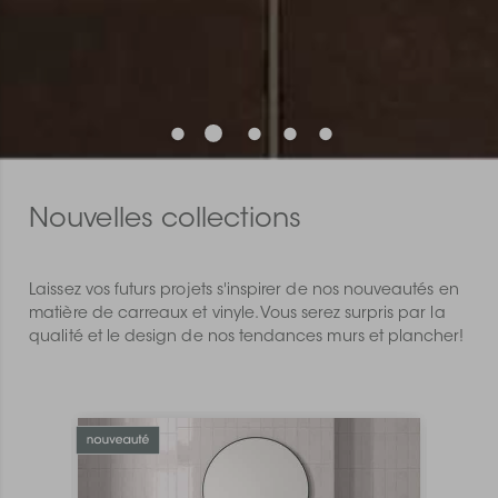
Nouvelles collections
Laissez vos futurs projets s'inspirer de nos nouveautés en
matière de carreaux et vinyle. Vous serez surpris par la
qualité et le design de nos tendances murs et plancher!