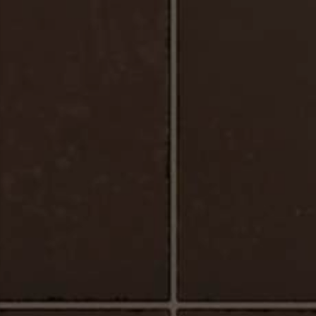
Urbano_Porcelaine_Plancher