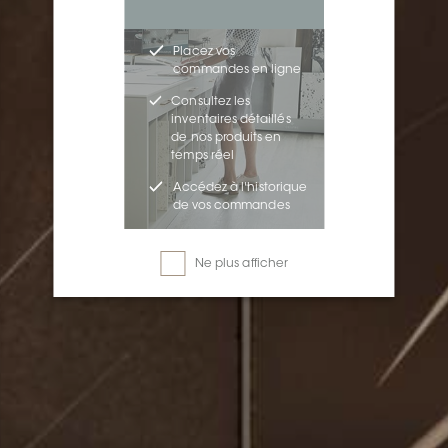
Placez vos
commandes en ligne
Consultez les
inventaires détaillés
de nos produits en
temps réel
Accédez à l'historique
de vos commandes
Ne plus afficher