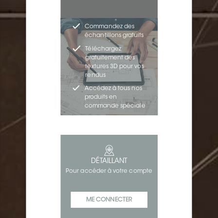
Commandez des
échantillons gratuits
Téléchargez
gratuitement des
textures 3D pour vos
rendus
Accédez à tous nos
produits en
commande spéciale
DÉTAILLANT
Pour accéder à votre compte
ME CONNECTER