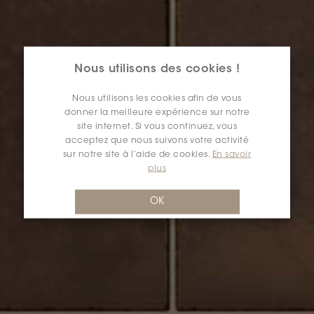
Nous utilisons des cookies !
Nous utilisons les cookies afin de vous
donner la meilleure expérience sur notre
site internet. Si vous continuez, vous
acceptez que nous suivons votre activité
sur notre site à l’aide de cookies.
En savoir
plus
OK