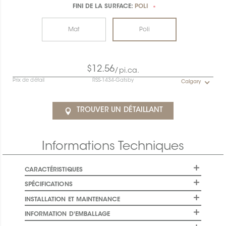
FINI DE LA SURFACE:
POLI
*
Mat
Poli
$12.56
/pi.ca.
Prix de détail
RSS-1434-Gatsby
Calgary
TROUVER UN DÉTAILLANT
Informations Techniques
CARACTÉRISTIQUES
SPÉCIFICATIONS
INSTALLATION ET MAINTENANCE
INFORMATION D'EMBALLAGE