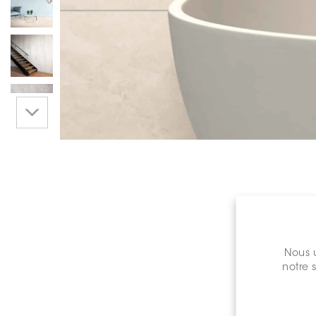
Nous u
notre 