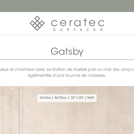
Gatsby
ux et charmeur avec sa finition de marbre poli ou mat. Ses cinq co
agrémentée d’une touche de noblesse.
Gatsby | Art Deco | 24" x 24" | Matt