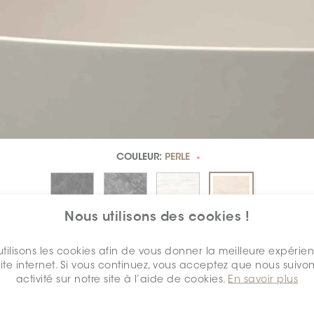
COULEUR:
PERLE
*
Nous utilisons des cookies !
DIMENSION:
1" X 3"
*
tilisons les cookies afin de vous donner la meilleure expérie
site internet. Si vous continuez, vous acceptez que nous suivon
activité sur notre site à l’aide de cookies.
En savoir plus