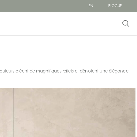
EN
BLOGUE
uleurs créent de magnifiques reflets et dénotent une élégance