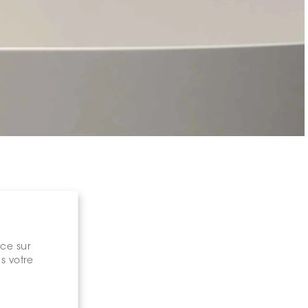
nce sur
s votre