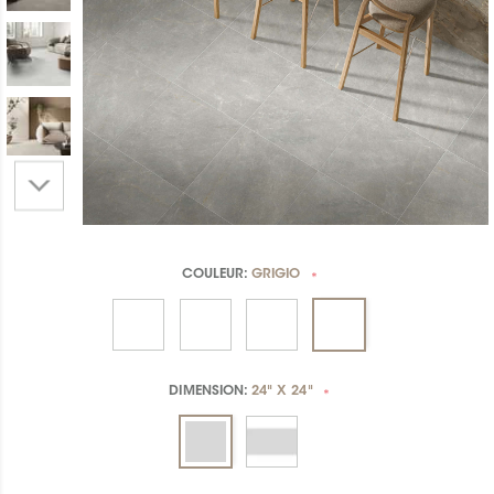
COULEUR:
GRIGIO
*
DIMENSION:
24" X 24"
*