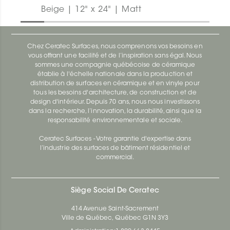
Beige | 12" x 24" | Matt
Chez Ceratec Surfaces, nous comprenons vos besoins en
vous offrant une facilité et de l’inspiration sans égal. Nous
sommes une compagnie québécoise de céramique
établie à l'échelle nationale dans la production et
distribution de surfaces en céramique et en vinyle pour
tous les besoins d'architecture, de construction et de
design d'intérieur. Depuis 70 ans, nous nous investissons
dans la recherche, l’innovation, la durabilité, ainsi que la
responsabilité environnementale et sociale.
Ceratec Surfaces - Votre garantie d'expertise dans
l’industrie des surfaces de bâtiment résidentiel et
commercial.
Siège Social De Ceratec
414 Avenue Saint-Sacrement
Ville de Québec, Québec G1N 3Y3