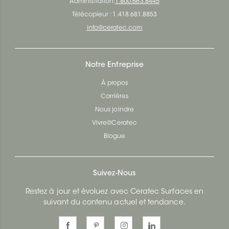
Administration:
1.800.663.8445
Télécopieur : 1.418.681.8853
info@ceratec.com
Notre Entreprise
À propos
Carrières
Nous joindre
Vivre@Ceratec
Blogue
Suivez-Nous
Restez à jour et évoluez avec Ceratec Surfaces en
suivant du contenu actuel et tendance.