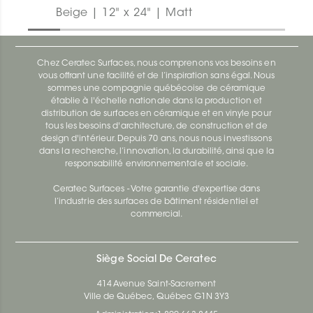
Beige | 12" x 24" | Matt
Chez Ceratec Surfaces, nous comprenons vos besoins en
vous offrant une facilité et de l’inspiration sans égal. Nous
sommes une compagnie québécoise de céramique
établie à l'échelle nationale dans la production et
distribution de surfaces en céramique et en vinyle pour
tous les besoins d'architecture, de construction et de
design d'intérieur. Depuis 70 ans, nous nous investissons
dans la recherche, l’innovation, la durabilité, ainsi que la
responsabilité environnementale et sociale.
Ceratec Surfaces - Votre garantie d'expertise dans
l’industrie des surfaces de bâtiment résidentiel et
commercial.
Siège Social De Ceratec
414 Avenue Saint-Sacrement
Ville de Québec, Québec G1N 3Y3