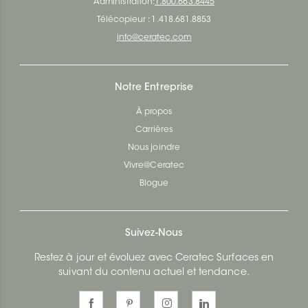
Administration:
1.800.663.8445
Télécopieur : 1.418.681.8853
info@ceratec.com
Notre Entreprise
À propos
Carrières
Nous joindre
Vivre@Ceratec
Blogue
Suivez-Nous
Restez à jour et évoluez avec Ceratec Surfaces en
suivant du contenu actuel et tendance.