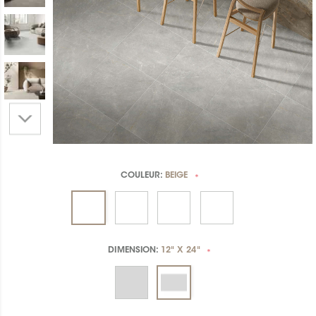
COULEUR:
BEIGE
*
DIMENSION:
12" X 24"
*