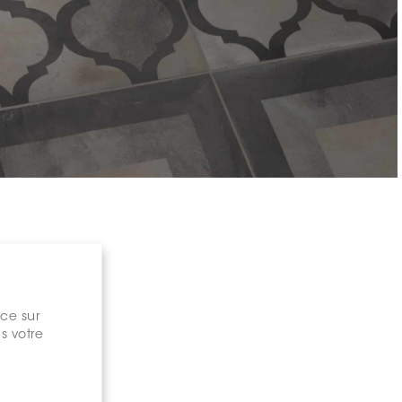
nce sur
s votre