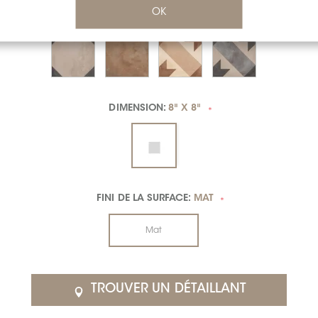
OK
DIMENSION:
8" X 8"
*
FINI DE LA SURFACE:
MAT
*
Mat
TROUVER UN DÉTAILLANT