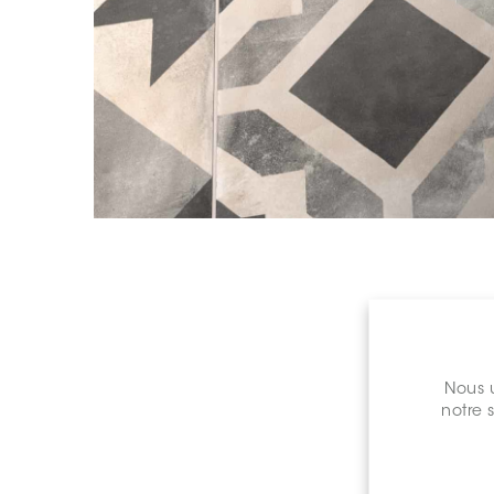
Nous u
notre 