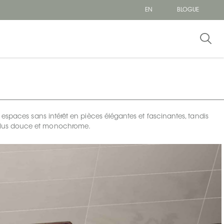
EN
BLOGUE
espaces sans intérêt en pièces élégantes et fascinantes, tandis
e plus douce et monochrome.