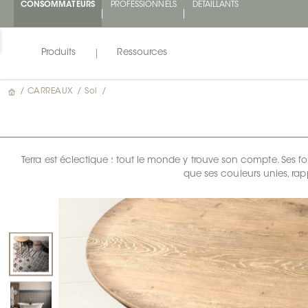
CONSOMMATEURS
PROFESSIONNELS
DÉTAILLANTS
Produits
Ressources
/
CARREAUX
/
Sol
/
Terra est éclectique : tout le monde y trouve son compte. Ses 
que ses couleurs unies, ra