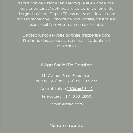
distribution de surfaces en céramique et en vinyle pour
tous les besoins d'architecture, de construction et de
design d'intérieur. Depuis 70 ans, nous nous investissons
dans la recherche, l’innovation, la durabilité, ainsi que la
responsabilité environnementale et sociale.
Ceratec Surfaces - Votre garantie d'expertise dans
l’industrie des surfaces de bâtiment résidentiel et
commercial.
Siège Social De Ceratec
414 Avenue Saint-Sacrement
Ville de Québec, Québec G1N 3Y3
Administration:
1.800.663.8445
Télécopieur : 1.418.681.8853
info@ceratec.com
Notre Entreprise