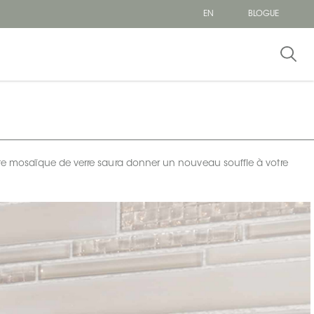
EN
BLOGUE
ette mosaïque de verre saura donner un nouveau souffle à votre