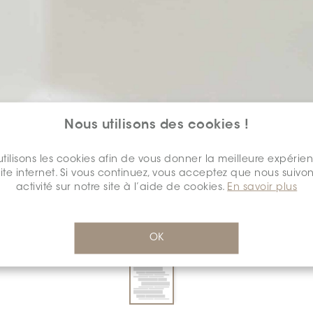
Nous utilisons des cookies !
SÉLECTIONNEZ UNE
COULEUR:
tilisons les cookies afin de vous donner la meilleure expérie
*
site internet. Si vous continuez, vous acceptez que nous suivon
activité sur notre site à l’aide de cookies.
En savoir plus
OK
DIMENSION:
11" X 12"
*