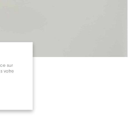
nce sur
s votre