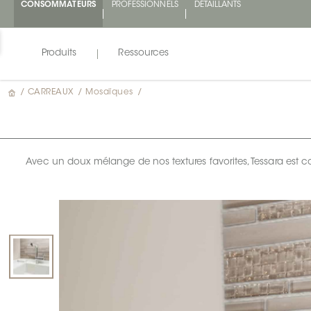
CONSOMMATEURS
PROFESSIONNELS
DÉTAILLANTS
Produits
Ressources
/
CARREAUX
/
Mosaïques
/
Avec un doux mélange de nos textures favorites, Tessara est c