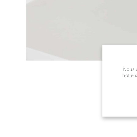
Nous u
notre 