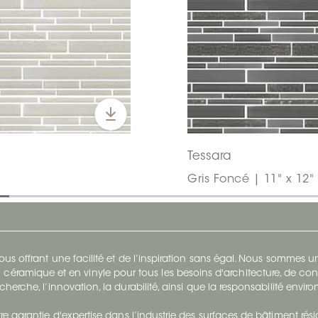
Tessara
Gris Foncé | 11" x 12" 
s offrant une facilité et de l’inspiration sans égal. Nous sommes
 céramique et en vinyle pour tous les besoins d'architecture, de con
cherche, l’innovation, la durabilité, ainsi que la responsabilité envi
re garantie d'expertise dans l’industrie des surfaces de bâtiment rés