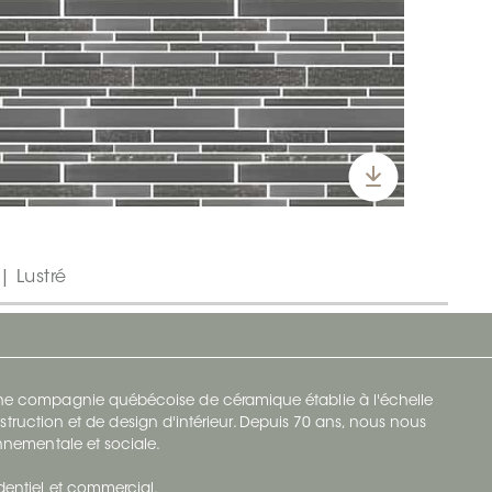
| Lustré
 une compagnie québécoise de céramique établie à l'échelle
struction et de design d'intérieur. Depuis 70 ans, nous nous
ronnementale et sociale.
identiel et commercial.