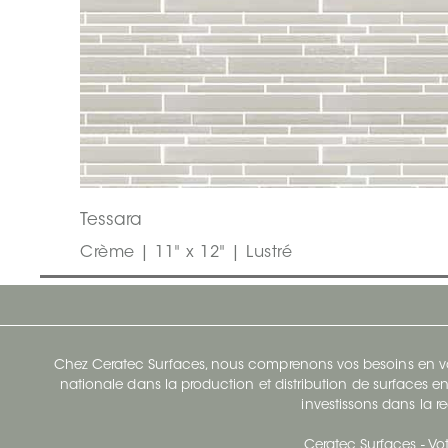
Tessara
Crème | 11" x 12" | Lustré
Chez Ceratec Surfaces, nous comprenons vos besoins en vou
nationale dans la production et distribution de surfaces en
investissons dans la re
Ceratec Surfaces - Vot