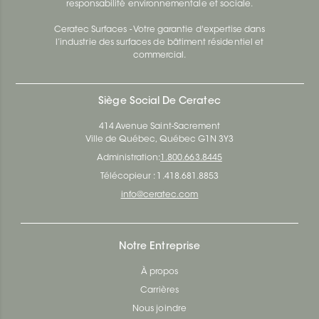
responsabilité environnementale et sociale.
Ceratec Surfaces - Votre garantie d'expertise dans
l’industrie des surfaces de bâtiment résidentiel et
commercial.
Siège Social De Ceratec
414 Avenue Saint-Sacrement
Ville de Québec, Québec G1N 3Y3
Administration:
1.800.663.8445
Télécopieur : 1.418.681.8853
info@ceratec.com
Notre Entreprise
À propos
Carrières
Nous joindre