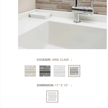
COULEUR:
GRIS CLAIR
*
DIMENSION:
11" X 12"
*