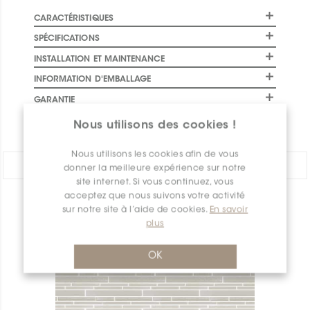
CARACTÉRISTIQUES
SPÉCIFICATIONS
INSTALLATION ET MAINTENANCE
INFORMATION D'EMBALLAGE
GARANTIE
DOCUMENTS
Nous utilisons des cookies !
Nous utilisons les cookies afin de vous
PARTAGER:
donner la meilleure expérience sur notre
site internet. Si vous continuez, vous
acceptez que nous suivons votre activité
APERÇU DES PRODUITS
sur notre site à l’aide de cookies.
En savoir
plus
OK