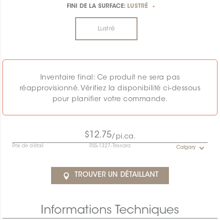
FINI DE LA SURFACE:
LUSTRÉ
*
Lustré
Inventaire final: Ce produit ne sera pas
réapprovisionné. Vérifiez la disponibilité ci-dessous
pour planifier votre commande.
$12.75
/pi.ca.
Prix de détail
RSS-1327-Tessara
Calgary
TROUVER UN DÉTAILLANT
Informations Techniques