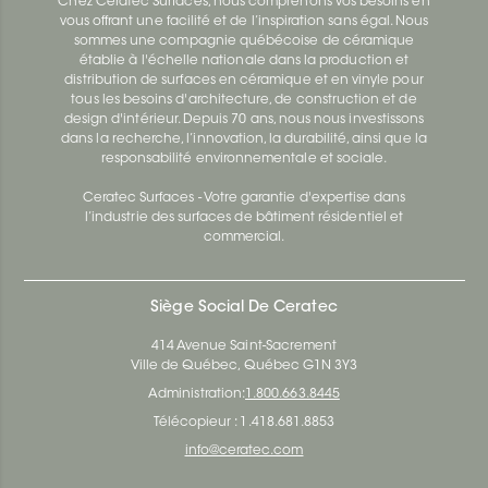
Chez Ceratec Surfaces, nous comprenons vos besoins en
vous offrant une facilité et de l’inspiration sans égal. Nous
sommes une compagnie québécoise de céramique
établie à l'échelle nationale dans la production et
distribution de surfaces en céramique et en vinyle pour
tous les besoins d'architecture, de construction et de
design d'intérieur. Depuis 70 ans, nous nous investissons
dans la recherche, l’innovation, la durabilité, ainsi que la
responsabilité environnementale et sociale.
Ceratec Surfaces - Votre garantie d'expertise dans
l’industrie des surfaces de bâtiment résidentiel et
commercial.
Siège Social De Ceratec
414 Avenue Saint-Sacrement
Ville de Québec, Québec G1N 3Y3
Administration:
1.800.663.8445
Télécopieur : 1.418.681.8853
info@ceratec.com