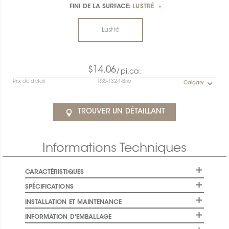
FINI DE LA SURFACE:
LUSTRÉ
*
Lustré
$14.06
/pi.ca.
Prix de détail
RSS-1324-Brio
Calgary
TROUVER UN DÉTAILLANT
Informations Techniques
CARACTÉRISTIQUES
SPÉCIFICATIONS
INSTALLATION ET MAINTENANCE
INFORMATION D'EMBALLAGE