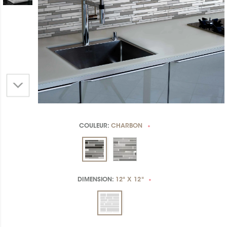
COULEUR:
CHARBON
*
DIMENSION:
12" X 12"
*