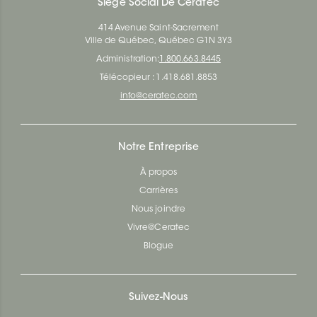
Siège Social De Ceratec
414 Avenue Saint-Sacrement
Ville de Québec, Québec G1N 3Y3
Administration:
1.800.663.8445
Télécopieur : 1.418.681.8853
info@ceratec.com
Notre Entreprise
À propos
Carrières
Nous joindre
Vivre@Ceratec
Blogue
Suivez-Nous