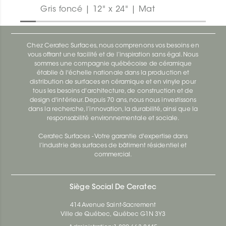
Gris foncé | 12" x 24" | Mat
Chez Ceratec Surfaces, nous comprenons vos besoins en
vous offrant une facilité et de l’inspiration sans égal. Nous
sommes une compagnie québécoise de céramique
établie à l'échelle nationale dans la production et
distribution de surfaces en céramique et en vinyle pour
tous les besoins d'architecture, de construction et de
design d'intérieur. Depuis 70 ans, nous nous investissons
dans la recherche, l’innovation, la durabilité, ainsi que la
responsabilité environnementale et sociale.
Ceratec Surfaces - Votre garantie d'expertise dans
l’industrie des surfaces de bâtiment résidentiel et
commercial.
Siège Social De Ceratec
414 Avenue Saint-Sacrement
Ville de Québec, Québec G1N 3Y3