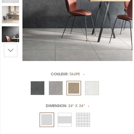
COULEUR:
TAUPE
*
DIMENSION:
24" X 24"
*