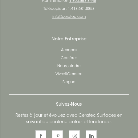
Administration:
1.800.663.8445
Télécopieur : 1.418.681.8853
info@ceratec.com
Notre Entreprise
À propos
Carrières
Nous joindre
Vivre@Ceratec
Blogue
Suivez-Nous
Restez à jour et évoluez avec Ceratec Surfaces en
suivant du contenu actuel et tendance.