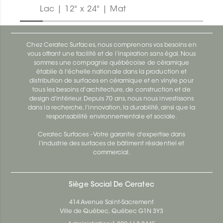
Lac | 12" x 24" | Mat
Chez Ceratec Surfaces, nous comprenons vos besoins en
vous offrant une facilité et de l’inspiration sans égal. Nous
sommes une compagnie québécoise de céramique
établie à l'échelle nationale dans la production et
distribution de surfaces en céramique et en vinyle pour
tous les besoins d'architecture, de construction et de
design d'intérieur. Depuis 70 ans, nous nous investissons
dans la recherche, l’innovation, la durabilité, ainsi que la
responsabilité environnementale et sociale.
Ceratec Surfaces - Votre garantie d'expertise dans
l’industrie des surfaces de bâtiment résidentiel et
commercial.
Siège Social De Ceratec
414 Avenue Saint-Sacrement
Ville de Québec, Québec G1N 3Y3