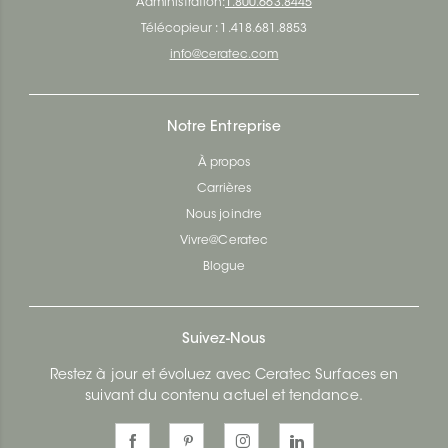
Administration:
1.800.663.8445
Télécopieur : 1.418.681.8853
info@ceratec.com
Notre Entreprise
À propos
Carrières
Nous joindre
Vivre@Ceratec
Blogue
Suivez-Nous
Restez à jour et évoluez avec Ceratec Surfaces en
suivant du contenu actuel et tendance.