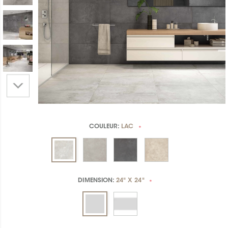
COULEUR:
LAC
*
DIMENSION:
24" X 24"
*