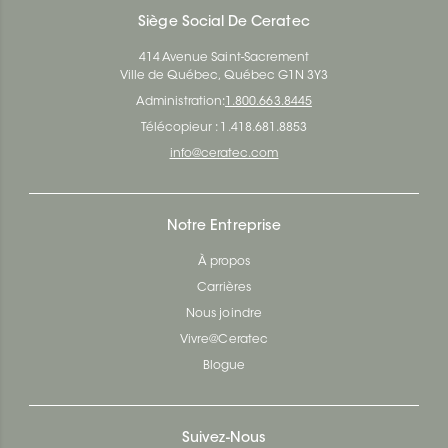
Siège Social De Ceratec
414 Avenue Saint-Sacrement
Ville de Québec, Québec G1N 3Y3
Administration:
1.800.663.8445
Télécopieur : 1.418.681.8853
info@ceratec.com
Notre Entreprise
À propos
Carrières
Nous joindre
Vivre@Ceratec
Blogue
Suivez-Nous