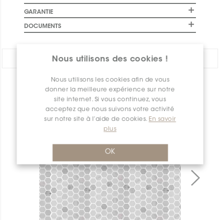
GARANTIE
DOCUMENTS
PARTAGER:
Nous utilisons des cookies !
Nous utilisons les cookies afin de vous
APERÇU DES PRODUITS
donner la meilleure expérience sur notre
site internet. Si vous continuez, vous
acceptez que nous suivons votre activité
sur notre site à l’aide de cookies.
En savoir
plus
OK