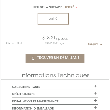
FINI DE LA SURFACE:
LUSTRÉ
*
Lustré
$18.21
/pi.ca.
Prix de détail
RSS-1326-Exagon
Calgary
TROUVER UN DÉTAILLANT
Informations Techniques
CARACTÉRISTIQUES
SPÉCIFICATIONS
INSTALLATION ET MAINTENANCE
INFORMATION D'EMBALLAGE