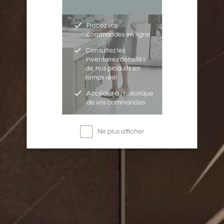
Placez vos
commandes en ligne
Consultez les
inventaires détaillés
de nos produits en
temps réel
Accédez à l'historique
de vos commandes
Ne plus afficher