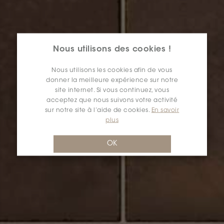
Nous utilisons des cookies !
Nous utilisons les cookies afin de vous
donner la meilleure expérience sur notre
site internet. Si vous continuez, vous
acceptez que nous suivons votre activité
sur notre site à l’aide de cookies.
En savoir
plus
OK