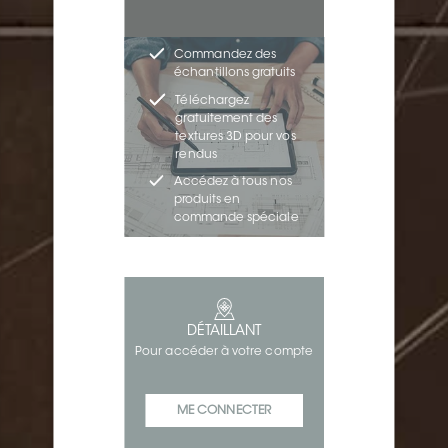
Commandez des
échantillons gratuits
Téléchargez
gratuitement des
textures 3D pour vos
rendus
Accédez à tous nos
produits en
commande spéciale
DÉTAILLANT
Pour accéder à votre compte
ME CONNECTER