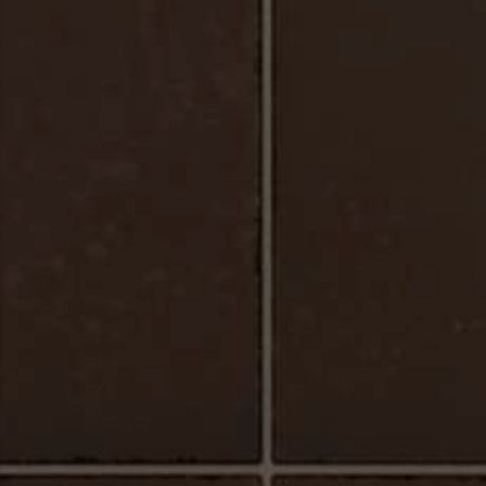
Urbano_Porcelaine_Plancher