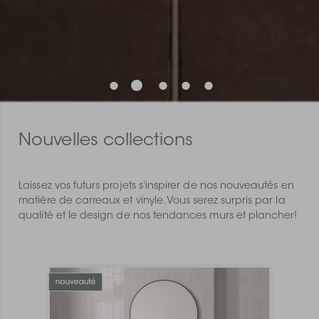
Nouvelles collections
Laissez vos futurs projets s'inspirer de nos nouveautés en
matière de carreaux et vinyle. Vous serez surpris par la
qualité et le design de nos tendances murs et plancher!