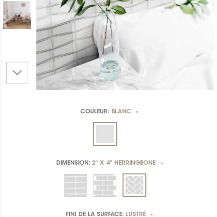
COULEUR:
BLANC
*
DIMENSION:
2" X 4" HERRINGBONE
*
FINI DE LA SURFACE:
LUSTRÉ
*