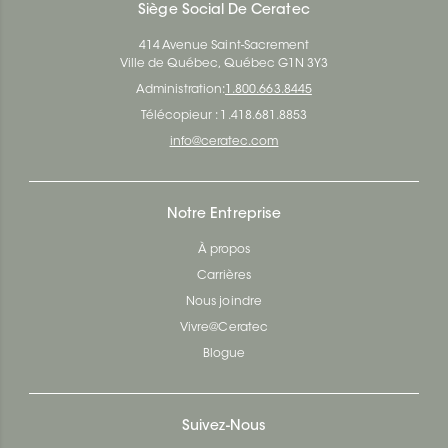
Siège Social De Ceratec
414 Avenue Saint-Sacrement
Ville de Québec, Québec G1N 3Y3
Administration:
1.800.663.8445
Télécopieur : 1.418.681.8853
info@ceratec.com
Notre Entreprise
À propos
Carrières
Nous joindre
Vivre@Ceratec
Blogue
Suivez-Nous