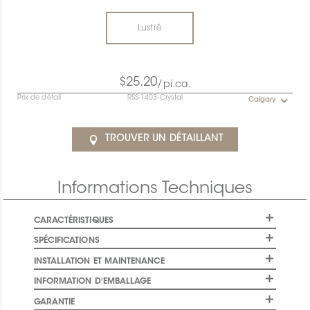
Lustré
$25.20
/pi.ca.
Prix de détail
RSS-1403-Crystal
Calgary
TROUVER UN DÉTAILLANT
Informations Techniques
CARACTÉRISTIQUES
SPÉCIFICATIONS
INSTALLATION ET MAINTENANCE
INFORMATION D'EMBALLAGE
GARANTIE