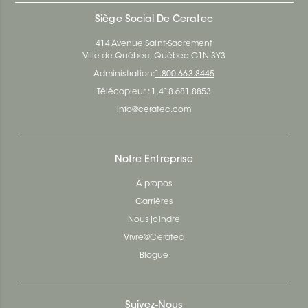
Siège Social De Ceratec
414 Avenue Saint-Sacrement
Ville de Québec, Québec G1N 3Y3
Administration:
1.800.663.8445
Télécopieur : 1.418.681.8853
info@ceratec.com
Notre Entreprise
À propos
Carrières
Nous joindre
Vivre@Ceratec
Blogue
Suivez-Nous