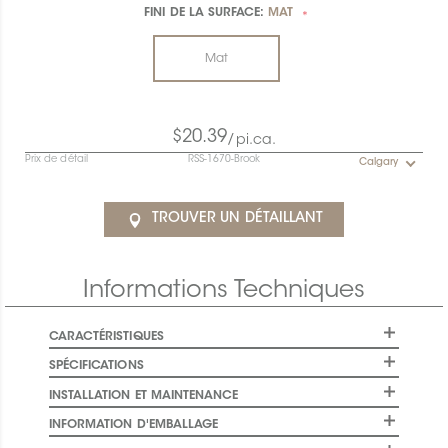
FINI DE LA SURFACE:
MAT
*
Mat
$20.39
/pi.ca.
Prix de détail
RSS-1670-Brook
Calgary
TROUVER UN DÉTAILLANT
Informations Techniques
CARACTÉRISTIQUES
SPÉCIFICATIONS
INSTALLATION ET MAINTENANCE
INFORMATION D'EMBALLAGE