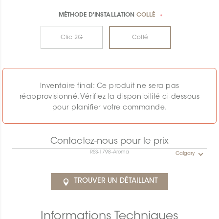
MÉTHODE D'INSTALLATION
COLLÉ
*
Clic 2G
Collé
Inventaire final: Ce produit ne sera pas
réapprovisionné. Vérifiez la disponibilité ci-dessous
pour planifier votre commande.
Contactez-nous pour le prix
RSS-1798-Aroma
Calgary
TROUVER UN DÉTAILLANT
Informations Techniques