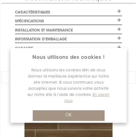
CARACTÉRISTIQUES
SPÉCIFICATIONS
INSTALLATION ET MAINTENANCE
INFORMATION D'EMBALLAGE
GARANTIE
Nous utilisons des cookies !
DOCUMENTS
Nous utilisons les cookies afin de vous
donner la meilleure expérience sur notre
PARTAGER:
site internet. Si vous continuez, vous
acceptez que nous suivons votre activité
APERÇU DES PRODUITS
sur notre site à l’aide de cookies.
En savoir
plus
OK