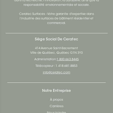
dans la recherche, l’innovation, la durabilité, ainsi que la
responsabilité environnementale et sociale.
Ceratec Surfaces - Votre garantie d'expertise dans
l’industrie des surfaces de bâtiment résidentiel et
commercial.
Siège Social De Ceratec
414 Avenue Saint-Sacrement
Ville de Québec, Québec G1N 3Y3
Administration:
1.800.663.8445
Télécopieur : 1.418.681.8853
info@ceratec.com
Notre Entreprise
À propos
Carrières
Nous joindre