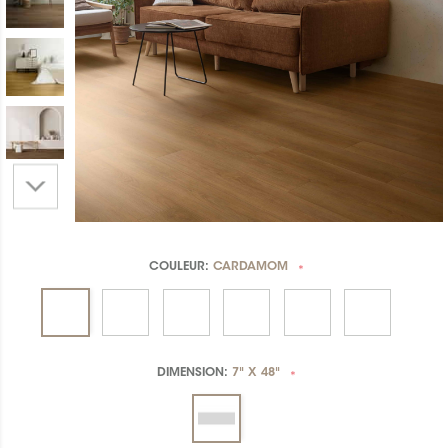
COULEUR:
CARDAMOM
*
DIMENSION:
7" X 48"
*