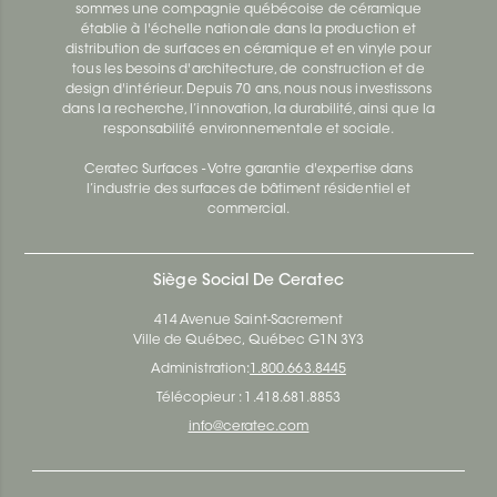
sommes une compagnie québécoise de céramique
établie à l'échelle nationale dans la production et
distribution de surfaces en céramique et en vinyle pour
tous les besoins d'architecture, de construction et de
design d'intérieur. Depuis 70 ans, nous nous investissons
dans la recherche, l’innovation, la durabilité, ainsi que la
responsabilité environnementale et sociale.
Ceratec Surfaces - Votre garantie d'expertise dans
l’industrie des surfaces de bâtiment résidentiel et
commercial.
Siège Social De Ceratec
414 Avenue Saint-Sacrement
Ville de Québec, Québec G1N 3Y3
Administration:
1.800.663.8445
Télécopieur : 1.418.681.8853
info@ceratec.com