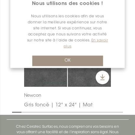
Nous utilisons des cookies !
Nous utilisons les cookies afin de vous
donner la meilleure expérience sur notre
site internet. Si vous continuez, vous
acceptez que nous suivons votre activité
sur notre site à l’aide de cookies.
En savoir
plus
OK
Newcon
Gris foncé | 12" x 24" | Mat
Chez Ceratec Surfaces, nous comprenons vos besoins en
vous offrant une facilité et de l’inspiration sans égal. Nous