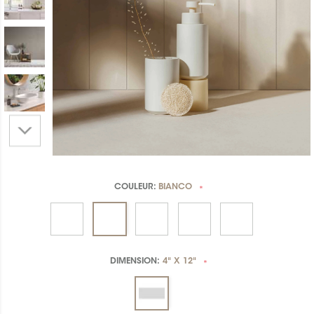
COULEUR:
BIANCO
*
DIMENSION:
4" X 12"
*