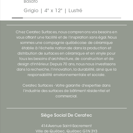
Basato
Grigio | 4" x 12" | Lustré
Chez Ceratec Surfaces, nous comprenons vos besoins en
vous offrant une facilité et de l’inspiration sans égal. Nous
sommes une compagnie québécoise de céramique
établie à l'échelle nationale dans la production et
distribution de surfaces en céramique et en vinyle pour
tous les besoins d'architecture, de construction et de
design d'intérieur. Depuis 70 ans, nous nous investissons
dans la recherche, l’innovation, la durabilité, ainsi que la
responsabilité environnementale et sociale.
Ceratec Surfaces - Votre garantie d'expertise dans
l’industrie des surfaces de bâtiment résidentiel et
commercial.
Siège Social De Ceratec
414 Avenue Saint-Sacrement
Ville de Québec, Québec G1N 3Y3