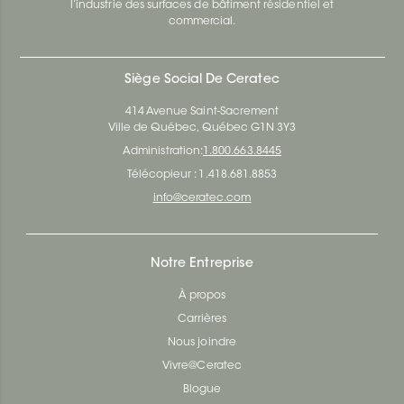
l’industrie des surfaces de bâtiment résidentiel et
commercial.
Siège Social De Ceratec
414 Avenue Saint-Sacrement
Ville de Québec, Québec G1N 3Y3
Administration:
1.800.663.8445
Télécopieur : 1.418.681.8853
info@ceratec.com
Notre Entreprise
À propos
Carrières
Nous joindre
Vivre@Ceratec
Blogue