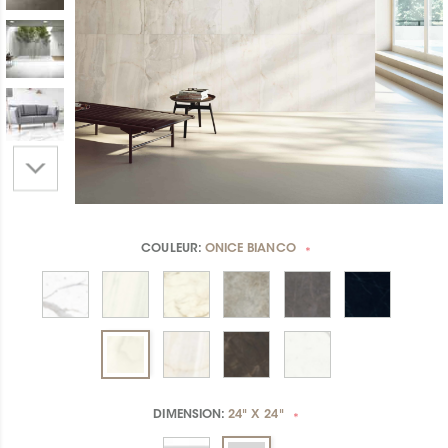
COULEUR:
ONICE BIANCO
*
DIMENSION:
24" X 24"
*