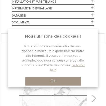
INSTALLATION ET MAINTENANCE
INFORMATION D'EMBALLAGE
GARANTIE
DOCUMENTS
Nous utilisons des cookies !
PARTAGER:
Nous utilisons les cookies afin de vous
donner la meilleure expérience sur notre
APERÇU DES PRODUITS
site internet. Si vous continuez, vous
acceptez que nous suivons votre activité
sur notre site à l’aide de cookies.
En savoir
plus
OK