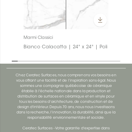
Marmi Classici
Bianco Calacatta | 24" x 24" | Poli
Chez Ceratec Surfaces, nous comprenons vos besoins en
vous offrant une facilité et de l’inspiration sans égal. Nous
sommes une compagnie québécoise de céramique
établie à l'échelle nationale dans la production et
distribution de surfaces en céramique et en vinyle pour
tous les besoins d'architecture, de construction et de
design d'intérieur. Depuis 70 ans, nous nous investissons
dans la recherche, l’innovation, la durabilité, ainsi que la
responsabilité environnementale et sociale.
Ceratec Surfaces - Votre garantie d'expertise dans