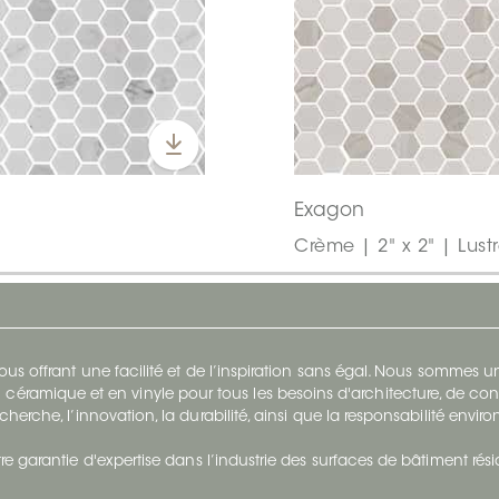
Exagon
Crème | 2" x 2" | Lust
s offrant une facilité et de l’inspiration sans égal. Nous sommes
 céramique et en vinyle pour tous les besoins d'architecture, de con
cherche, l’innovation, la durabilité, ainsi que la responsabilité envi
re garantie d'expertise dans l’industrie des surfaces de bâtiment rés