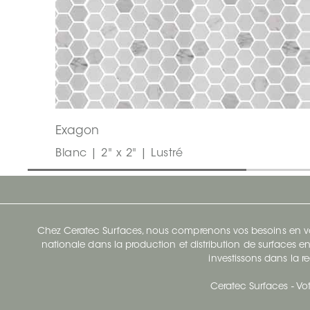
Exagon
Blanc | 2" x 2" | Lustré
Chez Ceratec Surfaces, nous comprenons vos besoins en vou
nationale dans la production et distribution de surfaces en
investissons dans la re
Ceratec Surfaces - Vot