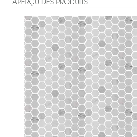
APERÇU DES PRODUITS