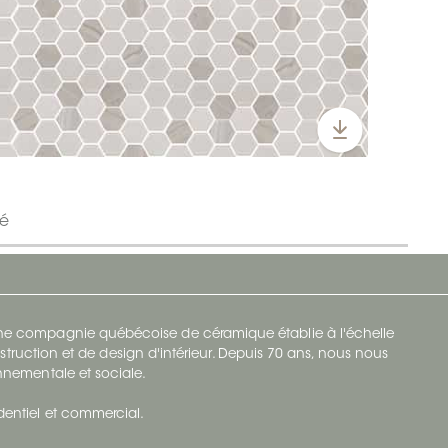
ré
 une compagnie québécoise de céramique établie à l'échelle
struction et de design d'intérieur. Depuis 70 ans, nous nous
ronnementale et sociale.
identiel et commercial.