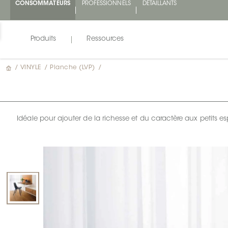
CONSOMMATEURS
PROFESSIONNELS
DÉTAILLANTS
Produits
Ressources
/
VINYLE
/
Planche (LVP)
/
Idéale pour ajouter de la richesse et du caractère aux petits 