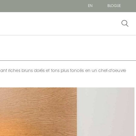
EN
BLOGUE
nant riches bruns dorés et tons plus foncés en un chef-d'oeuvre