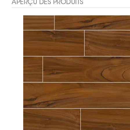
APERÇU DES PRODUITS