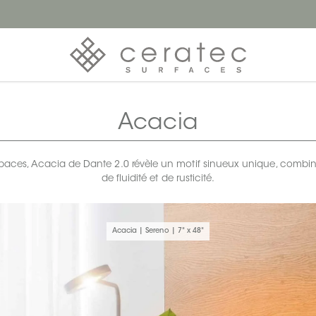
Acacia
espaces, Acacia de Dante 2.0 révèle un motif sinueux unique, combi
de fluidité et de rusticité.
Acacia | Sereno | 7" x 48"