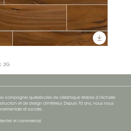
ic 2G
 une compagnie québécoise de céramique établie à l'échelle
struction et de design d'intérieur. Depuis 70 ans, nous nous
ronnementale et sociale.
identiel et commercial.