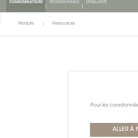
CONSOMMATEURS
PROFESSIONNELS
DÉTAILLANTS
Produits
Ressources
Pour les coordonnées
ALLER À