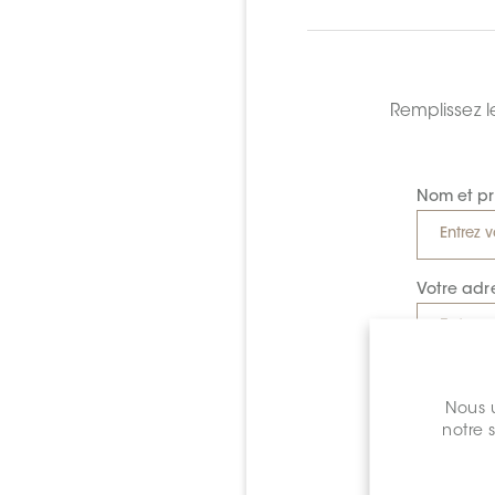
Remplissez l
Nom et p
Votre adr
Demande 
Nous u
notre 