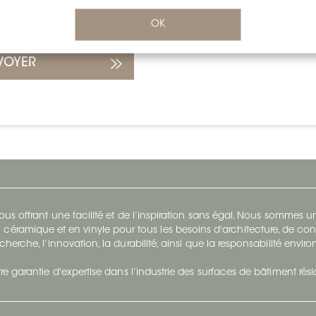
OK
VOYER
s offrant une facilité et de l’inspiration sans égal. Nous sommes
 céramique et en vinyle pour tous les besoins d'architecture, de con
cherche, l’innovation, la durabilité, ainsi que la responsabilité envi
re garantie d'expertise dans l’industrie des surfaces de bâtiment rés