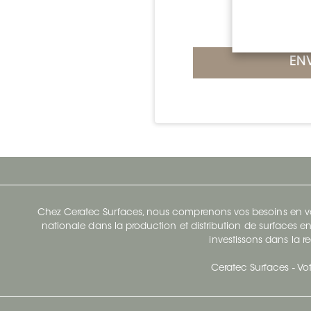
EN
Chez Ceratec Surfaces, nous comprenons vos besoins en vou
nationale dans la production et distribution de surfaces en
investissons dans la re
Ceratec Surfaces - Vot