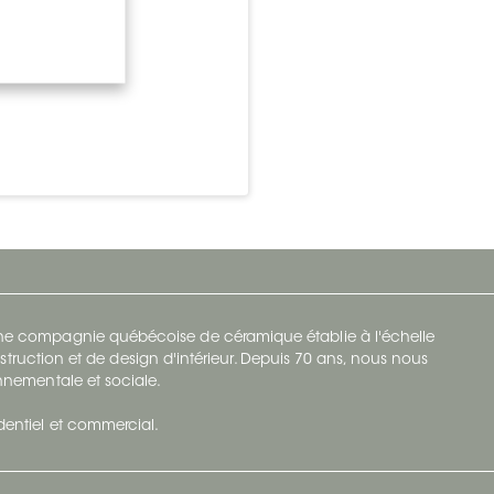
 une compagnie québécoise de céramique établie à l'échelle
struction et de design d'intérieur. Depuis 70 ans, nous nous
ronnementale et sociale.
identiel et commercial.