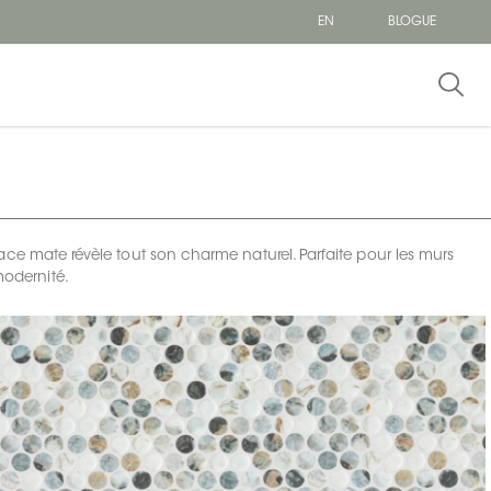
EN
BLOGUE
ace mate révèle tout son charme naturel. Parfaite pour les murs
modernité.