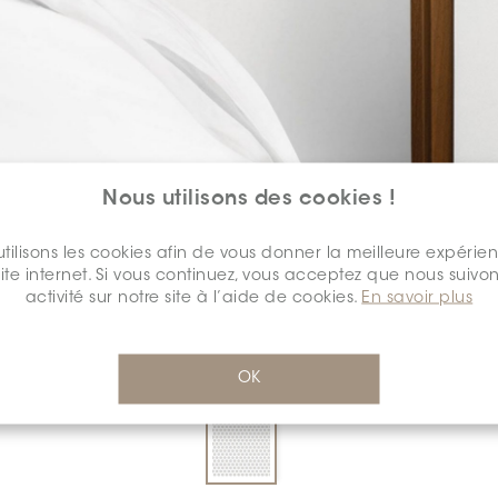
Nous utilisons des cookies !
SÉLECTIONNEZ UNE
COULEUR:
tilisons les cookies afin de vous donner la meilleure expérie
*
site internet. Si vous continuez, vous acceptez que nous suivon
activité sur notre site à l’aide de cookies.
En savoir plus
OK
DIMENSION:
0.75" PENNY
*