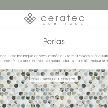
Perlas
as. Cette mosaïque de verre raffinée aux formes rondes et à la surf
anchers, Perlas crée un style intemporel alliant simplicité, chaleur et 
Perlas | Abuhna | 0.75" Penny | Matt