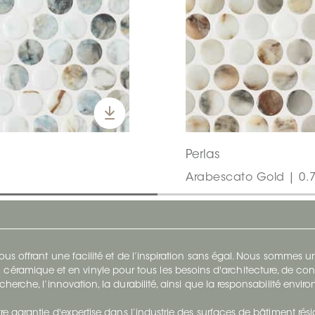
Perlas
Arabescato Gold | 0.7
s offrant une facilité et de l’inspiration sans égal. Nous sommes
 céramique et en vinyle pour tous les besoins d'architecture, de con
cherche, l’innovation, la durabilité, ainsi que la responsabilité envi
re garantie d'expertise dans l’industrie des surfaces de bâtiment rés