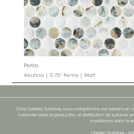
Perlas
Abuhna | 0.75" Penny | Matt
Chez Ceratec Surfaces, nous comprenons vos besoins en vou
nationale dans la production et distribution de surfaces en
investissons dans la re
Ceratec Surfaces - Vot