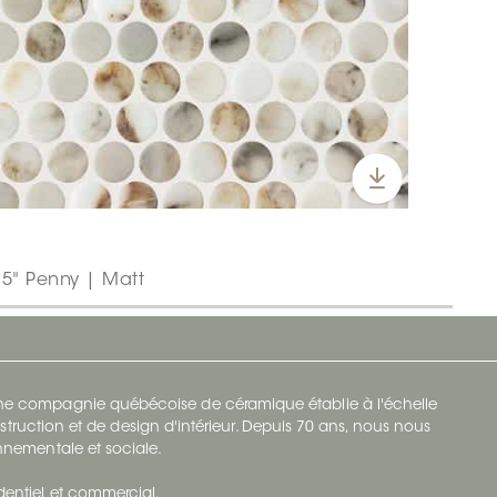
5" Penny | Matt
 une compagnie québécoise de céramique établie à l'échelle
struction et de design d'intérieur. Depuis 70 ans, nous nous
ronnementale et sociale.
identiel et commercial.