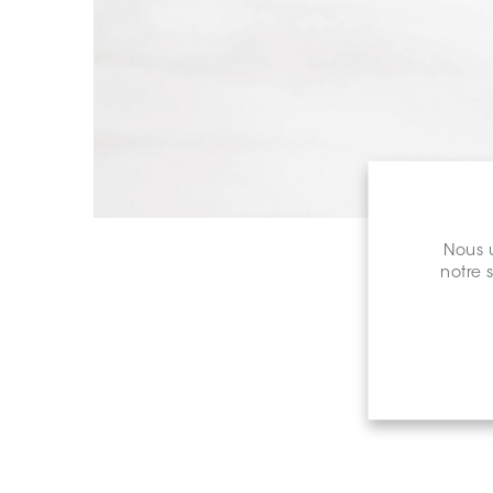
Nous u
notre 