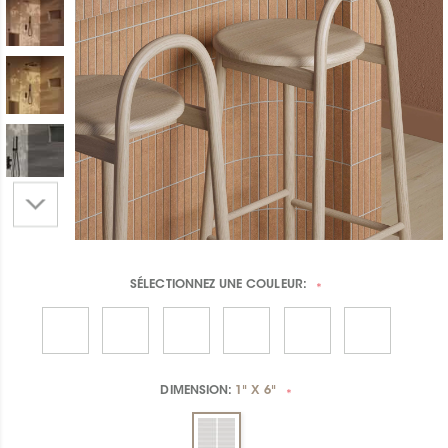
SÉLECTIONNEZ UNE
COULEUR:
*
DIMENSION:
1" X 6"
*