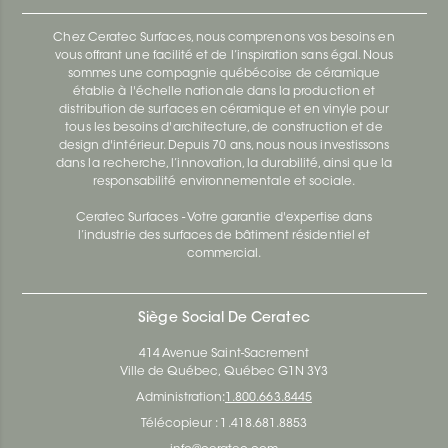
Chez Ceratec Surfaces, nous comprenons vos besoins en
vous offrant une facilité et de l’inspiration sans égal. Nous
sommes une compagnie québécoise de céramique
établie à l'échelle nationale dans la production et
distribution de surfaces en céramique et en vinyle pour
tous les besoins d'architecture, de construction et de
design d'intérieur. Depuis 70 ans, nous nous investissons
dans la recherche, l’innovation, la durabilité, ainsi que la
responsabilité environnementale et sociale.
Ceratec Surfaces - Votre garantie d'expertise dans
l’industrie des surfaces de bâtiment résidentiel et
commercial.
Siège Social De Ceratec
414 Avenue Saint-Sacrement
Ville de Québec, Québec G1N 3Y3
Administration:
1.800.663.8445
Télécopieur : 1.418.681.8853