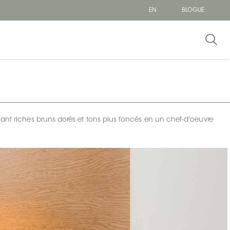
EN
BLOGUE
nant riches bruns dorés et tons plus foncés en un chef-d'oeuvre