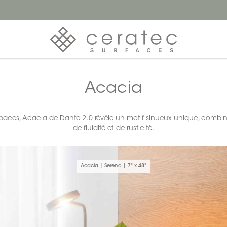
Acacia
espaces, Acacia de Dante 2.0 révèle un motif sinueux unique, combi
de fluidité et de rusticité.
Acacia | Sereno | 7" x 48"