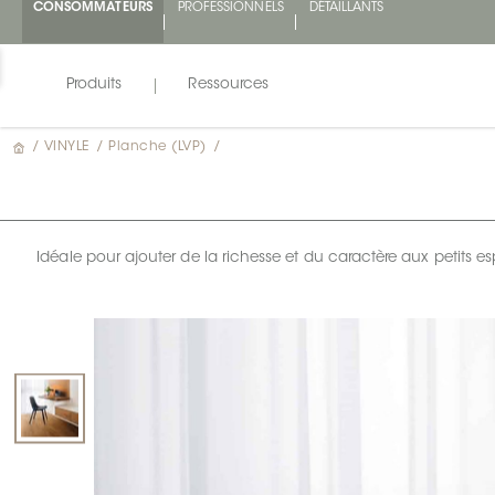
CONSOMMATEURS
PROFESSIONNELS
DÉTAILLANTS
Produits
Ressources
/
VINYLE
/
Planche (LVP)
/
Idéale pour ajouter de la richesse et du caractère aux petits 