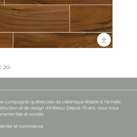
ic 2G
 une compagnie québécoise de céramique établie à l'échelle
struction et de design d'intérieur. Depuis 70 ans, nous nous
ronnementale et sociale.
identiel et commercial.