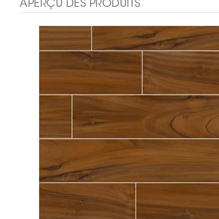
APERÇU DES PRODUITS