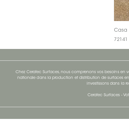
Casa
72141 
Chez Ceratec Surfaces, nous comprenons vos besoins en vou
nationale dans la production et distribution de surfaces en
investissons dans la re
Ceratec Surfaces - Vot
Siège Social De Ceratec
N