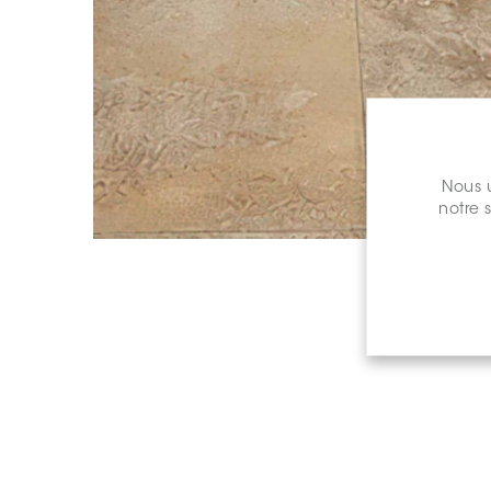
Nous u
notre 