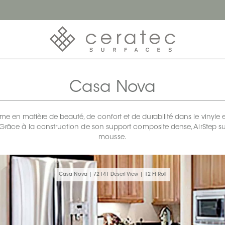
Casa Nova
me en matière de beauté, de confort et de durabilité dans le vinyle en
. Grâce à la construction de son support composite dense, AirStep su
mousse.
Casa Nova | 72141 Desert View | 12 Ft Roll