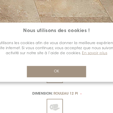
Nous utilisons des cookies !
tilisons les cookies afin de vous donner la meilleure expérie
site internet. Si vous continuez, vous acceptez que nous suivon
activité sur notre site à l’aide de cookies.
En savoir plus
COULEUR:
72141 DESERT VIEW
*
OK
DIMENSION:
ROULEAU 12 PI
*