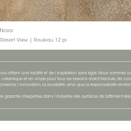
 Nova
Desert View | Rouleau 12 pi
s offrant une facilité et de l’inspiration sans égal. Nous sommes
 céramique et en vinyle pour tous les besoins d'architecture, de con
cherche, l’innovation, la durabilité, ainsi que la responsabilité envi
re garantie d'expertise dans l’industrie des surfaces de bâtiment rés
otre Entreprise
Suivez-Nous