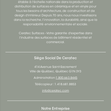
établie à l'échelle nationale dans la production et
distribution de surfaces en céramique et en vinyle pour
tous les besoins d'architecture, de construction et de
design d'intérieur. Depuis 70 ans, nous nous investissons
dans la recherche, l’innovation, la durabilité, ainsi que la
responsabilité environnementale et sociale.
Ceratec Surfaces - Votre garantie d'expertise dans
l’industrie des surfaces de bâtiment résidentiel et
commercial.
Siège Social De Ceratec
414 Avenue Saint-Sacrement
Ville de Québec, Québec G1N 3Y3
Administration:
1.800.663.8445
Télécopieur : 1.418.681.8853
info@ceratec.com
Notre Entreprise