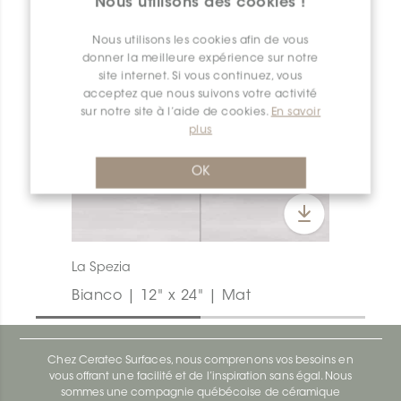
Nous utilisons des cookies !
Nous utilisons les cookies afin de vous
donner la meilleure expérience sur notre
site internet. Si vous continuez, vous
acceptez que nous suivons votre activité
sur notre site à l’aide de cookies.
En savoir
plus
OK
La Spezia
Bianco | 12" x 24" | Mat
Chez Ceratec Surfaces, nous comprenons vos besoins en
vous offrant une facilité et de l’inspiration sans égal. Nous
sommes une compagnie québécoise de céramique