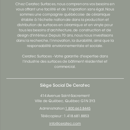
Chez Ceratec Surfaces, nous comprenons vos besoins en
vous offrant une facilité et de l’inspiration sans égal. Nous
sommes une compagnie québécoise de céramique
établie à l'échelle nationale dans la production et
distribution de surfaces en céramique et en vinyle pour
tous les besoins d'architecture, de construction et de
design d'intérieur. Depuis 70 ans, nous nous investissons
dans la recherche, l’innovation, la durabilité, ainsi que la
responsabilité environnementale et sociale.
Ceratec Surfaces - Votre garantie d'expertise dans
l’industrie des surfaces de bâtiment résidentiel et
commercial.
Siège Social De Ceratec
414 Avenue Saint-Sacrement
Ville de Québec, Québec G1N 3Y3
Administration:
1.800.663.8445
Télécopieur : 1.418.681.8853
info@ceratec.com