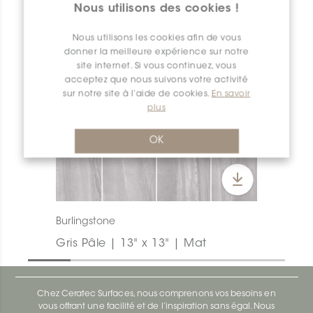
Nous utilisons des cookies !
Nous utilisons les cookies afin de vous
donner la meilleure expérience sur notre
site internet. Si vous continuez, vous
acceptez que nous suivons votre activité
sur notre site à l’aide de cookies.
En savoir
plus
OK
Burlingstone
Gris Pâle | 13" x 13" | Mat
Chez Ceratec Surfaces, nous comprenons vos besoins en
vous offrant une facilité et de l’inspiration sans égal. Nous