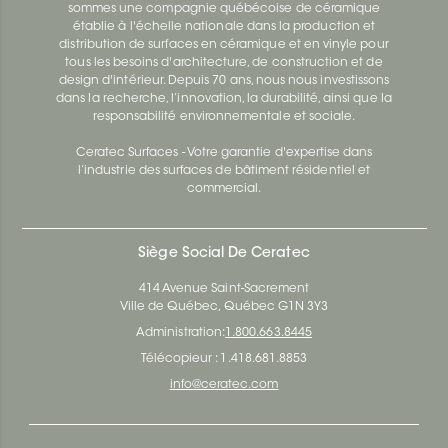
sommes une compagnie québécoise de céramique
établie à l'échelle nationale dans la production et
distribution de surfaces en céramique et en vinyle pour
tous les besoins d'architecture, de construction et de
design d'intérieur. Depuis 70 ans, nous nous investissons
dans la recherche, l’innovation, la durabilité, ainsi que la
responsabilité environnementale et sociale.
Ceratec Surfaces - Votre garantie d'expertise dans
l’industrie des surfaces de bâtiment résidentiel et
commercial.
Siège Social De Ceratec
414 Avenue Saint-Sacrement
Ville de Québec, Québec G1N 3Y3
Administration:
1.800.663.8445
Télécopieur : 1.418.681.8853
info@ceratec.com