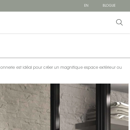
EN
BLOGUE
açonnerie est idéal pour créer un magnifique espace extérieur ou