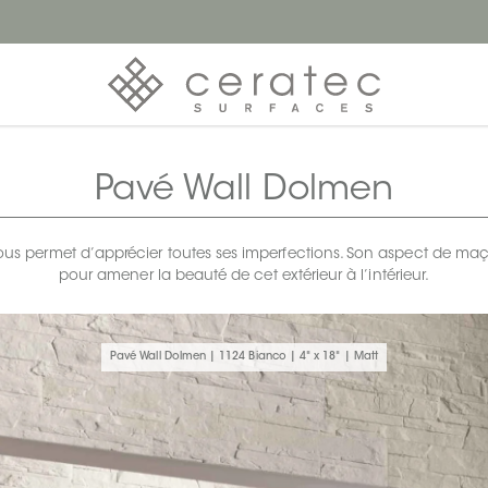
Pavé Wall Dolmen
t nous permet d’apprécier toutes ses imperfections. Son aspect de m
pour amener la beauté de cet extérieur à l’intérieur.
Pavé Wall Dolmen | 1124 Bianco | 4" x 18" | Matt