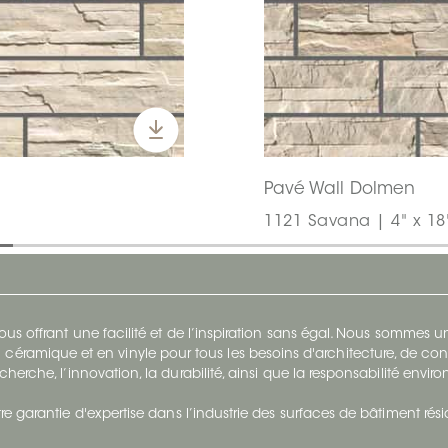
Pavé Wall Dolmen
1121 Savana | 4" x 18
s offrant une facilité et de l’inspiration sans égal. Nous sommes
 céramique et en vinyle pour tous les besoins d'architecture, de con
cherche, l’innovation, la durabilité, ainsi que la responsabilité envi
re garantie d'expertise dans l’industrie des surfaces de bâtiment rés