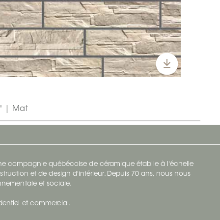
" | Mat
 une compagnie québécoise de céramique établie à l'échelle
struction et de design d'intérieur. Depuis 70 ans, nous nous
ronnementale et sociale.
identiel et commercial.