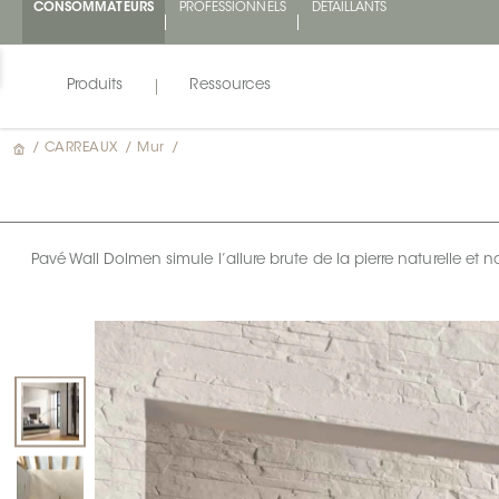
CONSOMMATEURS
PROFESSIONNELS
DÉTAILLANTS
Produits
Ressources
/
CARREAUX
/
Mur
/
Pavé Wall Dolmen simule l’allure brute de la pierre naturelle e