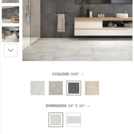
COULEUR:
NUIT
*
DIMENSION:
24" X 24"
*