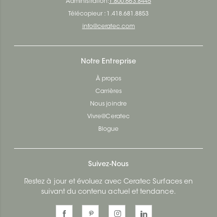
Administration:
1.800.663.8445
Télécopieur : 1.418.681.8853
info@ceratec.com
Notre Entreprise
À propos
Carrières
Nous joindre
Vivre@Ceratec
Blogue
Suivez-Nous
Restez à jour et évoluez avec Ceratec Surfaces en
suivant du contenu actuel et tendance.