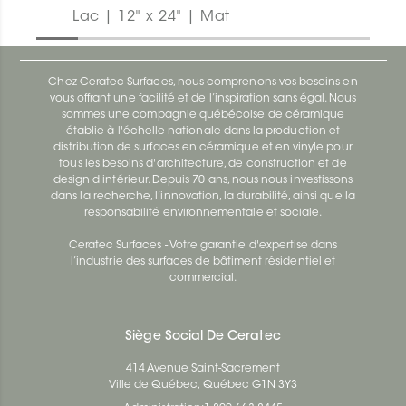
Lac | 12" x 24" | Mat
Chez Ceratec Surfaces, nous comprenons vos besoins en
vous offrant une facilité et de l’inspiration sans égal. Nous
sommes une compagnie québécoise de céramique
établie à l'échelle nationale dans la production et
distribution de surfaces en céramique et en vinyle pour
tous les besoins d'architecture, de construction et de
design d'intérieur. Depuis 70 ans, nous nous investissons
dans la recherche, l’innovation, la durabilité, ainsi que la
responsabilité environnementale et sociale.
Ceratec Surfaces - Votre garantie d'expertise dans
l’industrie des surfaces de bâtiment résidentiel et
commercial.
Siège Social De Ceratec
414 Avenue Saint-Sacrement
Ville de Québec, Québec G1N 3Y3