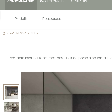
CONSOMMATEURS
PROFESSIONNELS
DÉTAILLANTS
Produits
Ressources
/
CARREAUX
/
Sol
/
Véritable retour aux sources, ces tuiles de porcelaine ton sur 