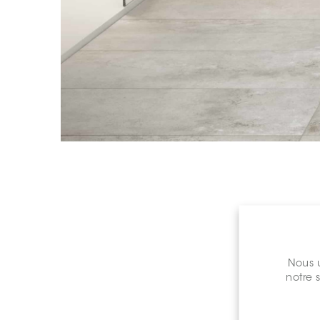
Nous u
notre 