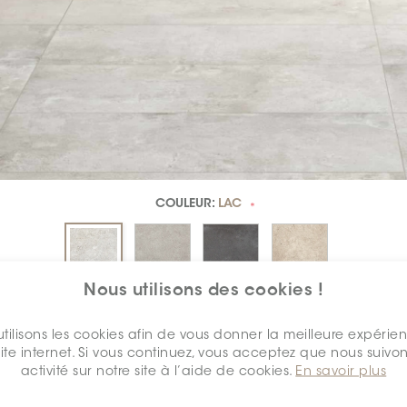
COULEUR:
LAC
*
Nous utilisons des cookies !
DIMENSION:
12" X 24"
*
tilisons les cookies afin de vous donner la meilleure expérie
site internet. Si vous continuez, vous acceptez que nous suivon
activité sur notre site à l’aide de cookies.
En savoir plus