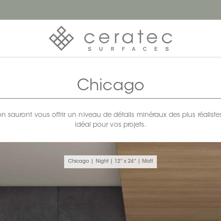
Chicago
ton sauront vous offrir un niveau de détails minéraux des plus réaliste
idéal pour vos projets.
Chicago | Night | 12" x 24" | Matt