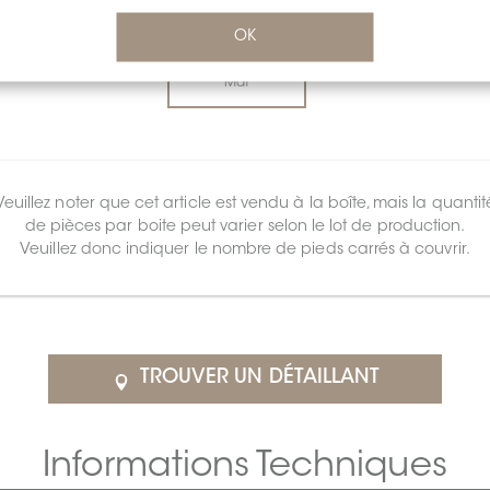
FINI DE LA SURFACE:
MAT
OK
*
Mat
Veuillez noter que cet article est vendu à la boîte, mais la quantit
de pièces par boite peut varier selon le lot de production.
Veuillez donc indiquer le nombre de pieds carrés à couvrir.
TROUVER UN DÉTAILLANT
Informations Techniques