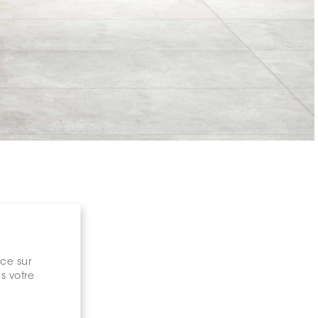
nce sur
s votre