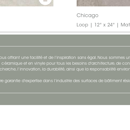
Chicago
Loop | 12" x 24" | Mat
s offrant une facilité et de l’inspiration sans égal. Nous sommes
 céramique et en vinyle pour tous les besoins d'architecture, de con
cherche, l’innovation, la durabilité, ainsi que la responsabilité envi
re garantie d'expertise dans l’industrie des surfaces de bâtiment rés
otre Entreprise
Suivez-Nous
Restez à jour et évoluez a
À propos
Surfaces en suivant du con