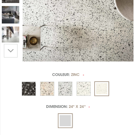
COULEUR:
ZINC
*
DIMENSION:
24" X 24"
*