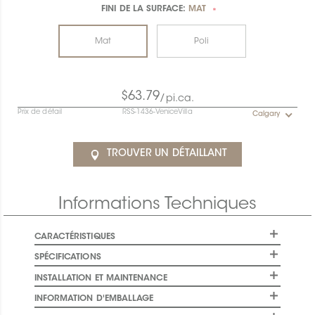
FINI DE LA SURFACE:
MAT
*
Mat
Poli
$63.79
/pi.ca.
Prix de détail
RSS-1436-VeniceVilla
Calgary
TROUVER UN DÉTAILLANT
Informations Techniques
CARACTÉRISTIQUES
SPÉCIFICATIONS
INSTALLATION ET MAINTENANCE
INFORMATION D'EMBALLAGE