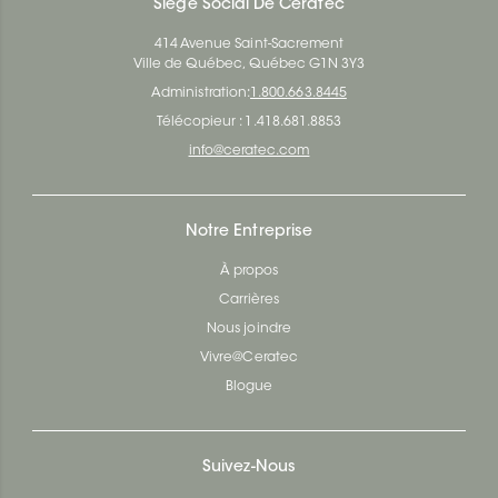
Siège Social De Ceratec
414 Avenue Saint-Sacrement
Ville de Québec, Québec G1N 3Y3
Administration:
1.800.663.8445
Télécopieur : 1.418.681.8853
info@ceratec.com
Notre Entreprise
À propos
Carrières
Nous joindre
Vivre@Ceratec
Blogue
Suivez-Nous